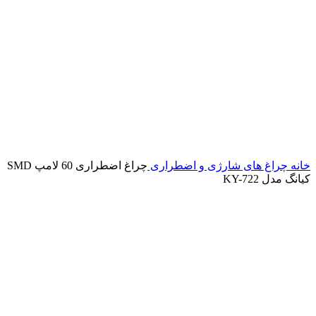
خانه
چراغ های شارژی و اضطراری
چراغ اضطراری 60 لامپ SMD
کیانگ مدل KY-722