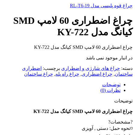
چراغ قوه پلیسی مدل RL-T6-19
چراغ اضطراری 60 لامپ SMD
کیانگ مدل KY-722
چراغ اضطراری 60 لامپ SMD کیانگ مدل KY-722
در انبار موجود نمی باشد
دسته:
چراغ های شارژی و اضطراری
برچسب:
اضطراری
ساختمان
,
چراغ اضطراری
,
چراغ راه پله
,
چراغ ساختمان
توضیحات
نظرات (0)
توضیحات
چراغ اضطراری 60 لامپ SMD کیانگ مدل
KY-722
?مشخصات?
◽نحوه حمل: دستی , آویزی