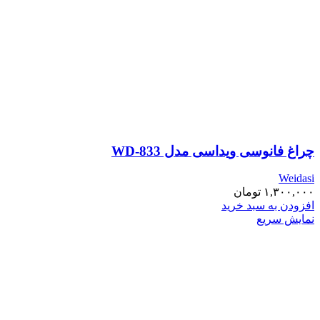
چراغ فانوسی ویداسی مدل WD-833
Weidasi
۱,۳۰۰,۰۰۰
تومان
افزودن به سبد خرید
نمایش سریع