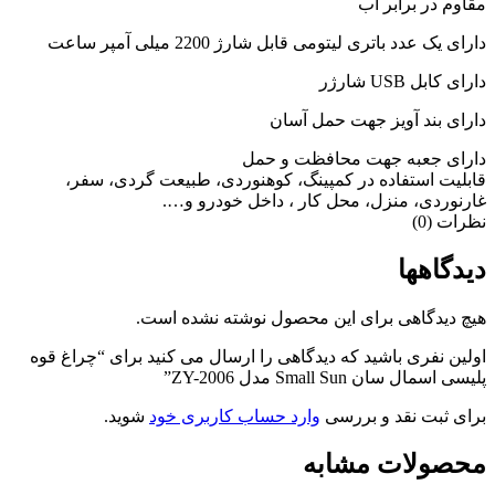
مقاوم در برابر آب
دارای یک عدد باتری لیتومی قابل شارژ 2200 میلی آمپر ساعت
دارای کابل USB شارژر
دارای بند آویز جهت حمل آسان
دارای جعبه جهت محافظت و حمل
قابلیت استفاده در کمپینگ، کوهنوردی، طبیعت گردی، سفر،
غارنوردی، منزل، محل کار ، داخل خودرو و….
نظرات (0)
دیدگاهها
هیچ دیدگاهی برای این محصول نوشته نشده است.
اولین نفری باشید که دیدگاهی را ارسال می کنید برای “چراغ قوه
پلیسی اسمال سان Small Sun مدل ZY-2006”
برای ثبت نقد و بررسی
وارد حساب کاربری خود
شوید.
محصولات مشابه