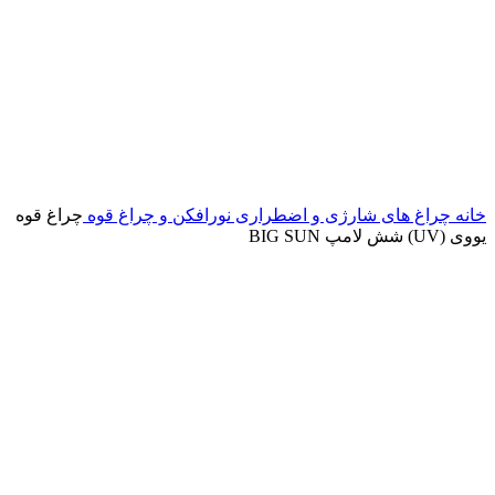
خانه
چراغ های شارژی و اضطراری
نورافکن و چراغ قوه
چراغ قوه
یووی (UV) شش لامپ BIG SUN