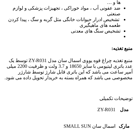
ها و …
ضد عفونی آب ، مواد خوراکی ، تجهیزات پزشکی و لوازم
صنعتی
تشخیص ادرار حیوانات خانگی مثل گربه و سگ ، پیدا کردن
طعمه های ماهیگیری
تشخیص سنگ های معدنی
منبع تغذیه:
منبع تغذیه چراغ قوه یووی اسمال سان مدل ZY-R031 توسط یک
عدد باتری لیتیومی با سایز 18650 و 3.7 ولت و ظرفیت 2200 میلی
آمپر ساعت می باشد که این باتری قابل شارژ توسط شارژر
مخصوصی می باشد که همراه بسته به خریدار تحویل داده می شود.
توضیحات تکمیلی
مدل
ZY-R031
مارک
اسمال سان SMALL SUN