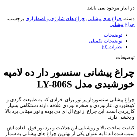
در انبار موجود نمی باشد
دسته:
چراغ های پیشانی
,
چراغ های شارژی و اضطراری
برچسب:
چراغ پیشانی
توضیحات
توضیحات تکمیلی
نظرات (0)
توضیحات
چراغ پیشانی سنسور دار ده لامپه
خورشیدی مدل LY-806S
چراغ پیشانی سنسوردار پر نور برای افرادی که به طبیعت گردی و
کوهنوردی، غارنوردی و صخره نوردی علاقه دارند دستگاهی بسیار
کاربردی است. این چراغ از نوع ال ای دی بوده و نور مهتابی برد بالا
و پخشی دارد.
کیفیت ساخت بالا و روشنایی این هدلایت و برد نور فوق العاده اش
سبب شده اند تا به عنوان یکی از بهترین چراغ های پیشانی به شمار