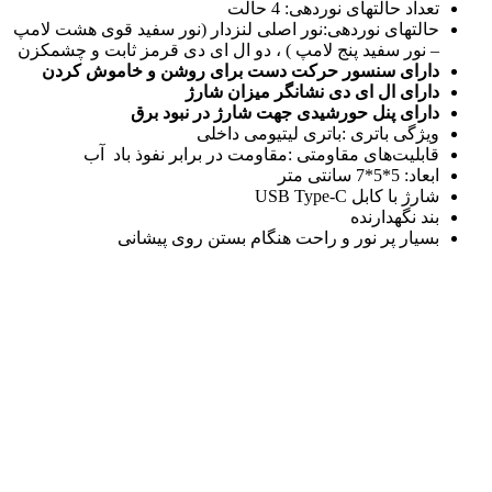
تعداد حالتهای نوردهی: 4 حالت
حالتهای نوردهی:نور اصلی لنزدار (نور سفید قوی هشت لامپ
– نور سفید پنج لامپ ) ، دو ال ای دی قرمز ثابت و چشمکزن
دارای سنسور حرکت دست برای روشن و خاموش کردن
دارای ال ای دی نشانگر میزان شارژ
دارای پنل حورشیدی جهت شارژ در نبود برق
ویژگی باتری :باتری لیتیومی داخلی
قابلیت‌های مقاومتی :مقاومت در برابر نفوذ باد آب
ابعاد: 5*5*7 سانتی متر
شارژ با کابل USB Type-C
بند نگهدارنده
بسیار پر نور و راحت هنگام بستن روی پیشانی