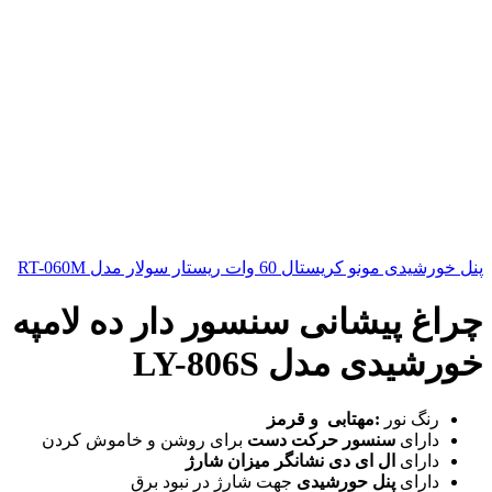
پنل خورشیدی مونو کریستال 60 وات ریستار سولار مدل RT-060M
چراغ پیشانی سنسور دار ده لامپه
خورشیدی مدل LY-806S
رنگ نور
:
مهتابی و قرمز
دارای
سنسور حرکت دست
برای روشن و خاموش کردن
دارای
ال ای دی نشانگر میزان شارژ
دارای
پنل حورشیدی
جهت شارژ در نبود برق