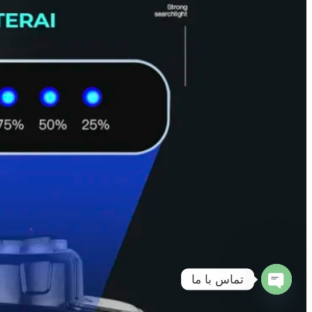
تماس با ما
Open
chaty