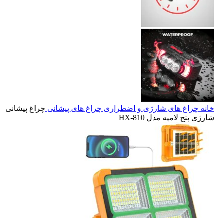
خانه
چراغ های شارژی و اضطراری
چراغ های پیشانی
چراغ پیشانی
شارژی پنج لامپه مدل HX-810