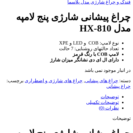
فندک و چراغ شارژی مدل پلاسما
چراغ پیشانی شارژی پنج لامپه
مدل HX-810
نوع لامپ: COB و LED و XPE
تعداد حالتهای روشنایی: 7 حالت
لامپ COB با رنگ قرمز
دارای ال ای دی نشانگر میزان شارژ
در انبار موجود نمی باشد
دسته:
چراغ های پیشانی
,
چراغ های شارژی و اضطراری
برچسب:
چراغ پیشانی
توضیحات
توضیحات تکمیلی
نظرات (0)
توضیحات