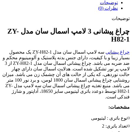
توضیحات
نظرات (0)
توضیحات
چراغ پیشانی 3 لامپ اسمال سان مدل ZY-
H82-1
چراغ پیشانی
سه لامپ اسمال سان مدل ZY-H82-1 یک محصول
بسیار زیبا و با کیفیت، دارای جنس بدنه پلاستیک و آلومینیوم محکم و
ضد ضربه می باشد. چراغ پیشانی اسمال سان مدل ZY-H82-1 از 3
لامپ پر نور تشکیل شده است. هدلایت اسمال سان دارای چهار
حالت نوردهی، که یکی از حالت های آن چشمک زن می باشد. میزان
روشنایی چراغ پیشانی اسمال سان 1800 لومن، و برد نور 100 متر
می باشد. منبع تغذیه چراغ پیشانی اسمال سان سه لامپ مدل ZY-
H82-1 توسط دوعدد باتری لیتیومی سایز 18650، آداپتور و شارژ
فندکی است.
مشخصات:
◽نوع باتری : لیتیومی
◽تعداد باتری: 2