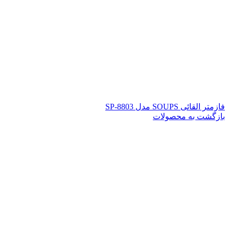
فازمتر القائی SOUPS مدل SP-8803
بازگشت به محصولات