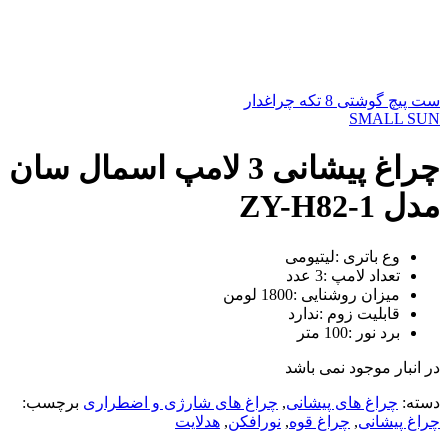
ست پیچ گوشتی 8 تکه چراغدار
SMALL SUN
چراغ پیشانی 3 لامپ اسمال سان
مدل ZY-H82-1
وع باتری :لیتیومی
تعداد لامپ :3 عدد
میزان روشنایی :1800 لومن
قابلیت زوم :ندارد
برد نور :100 متر
در انبار موجود نمی باشد
دسته:
چراغ های پیشانی
,
چراغ های شارژی و اضطراری
برچسب:
چراغ پیشانی
,
چراغ قوه
,
نورافکن
,
هدلایت