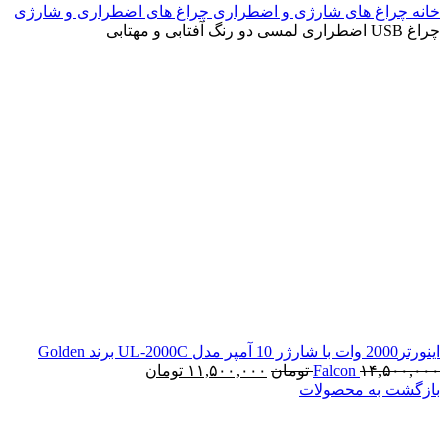
خانه
چراغ های شارژی و اضطراری
چراغ های اضطراری و شارژی
چراغ USB اضطراری لمسی دو رنگ آفتابی و مهتابی
اینورتر2000 وات با شارژر 10 آمپر مدل UL-2000C برند Golden
قیمت
قیمت
۱۴,۵۰۰,۰۰۰
Falcon
تومان
۱۱,۵۰۰,۰۰۰
تومان
اصلی:
فعلی:
بازگشت به محصولات
۱۴,۵۰۰,۰۰۰ تومان
۱۱,۵۰۰,۰۰۰ تومان.
بود.