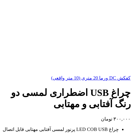
کفکش DC ورما 20 متری (10 متر واقعی)
چراغ USB اضطراری لمسی دو
رنگ آفتابی و مهتابی
۳۰۰,۰۰۰
تومان
چراغ LED COB USB پرنور لمسی آفتابی مهتابی قابل اتصال