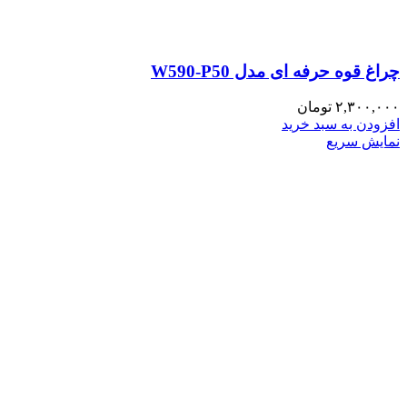
چراغ قوه حرفه ای مدل W590-P50
۲,۳۰۰,۰۰۰
تومان
افزودن به سبد خرید
نمایش سریع