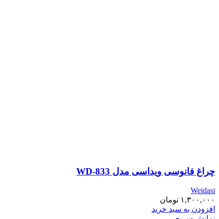
چراغ فانوسی ویداسی مدل WD-833
Weidasi
۱,۳۰۰,۰۰۰
تومان
افزودن به سبد خرید
نمایش سریع