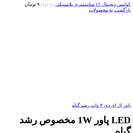
کولیس دیجیتال 15 سانتیمتری پلاستیکی
۹۰۰,۰۰۰
تومان
بازگشت به محصولات
پاور ال ای دی ۳ وات رشد گیاه
LED پاور 1W مخصوص رشد
گیاه