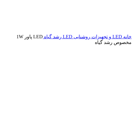
خانه
LED و تجهیزات روشنایی
LED رشد گیاه
LED پاور 1W
مخصوص رشد گیاه