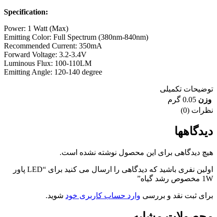
Specification:
Power: 1 Watt (Max)
Emitting Color: Full Spectrum (380nm-840nm)
Recommended Current: 350mA
Forward Voltage: 3.2-3.4V
Luminous Flux: 100-110LM
Emitting Angle: 120-140 degree
توضیحات تکمیلی
وزن
0.05 گرم
نظرات (0)
دیدگاهها
هیچ دیدگاهی برای این محصول نوشته نشده است.
اولین نفری باشید که دیدگاهی را ارسال می کنید برای “LED پاور
1W مخصوص رشد گیاه”
برای ثبت نقد و بررسی
وارد حساب کاربری خود
شوید.
محصولات مشابه