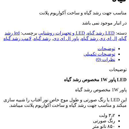
مناسب جهت رشد گیاه و ساخت آکواریوم پلانت
در انبار موجود نمی باشد
دسته:
LED رشد گیاه
,
LED و تجهیزات روشنایی
برچسب:
led رشد
گیاه
,
ال ای دی رشد گیاه
,
پاور ال ای دی
,
رشد گیاه
,
لامپ رشد گیاه
توضیحات
توضیحات تکمیلی
نظرات (0)
توضیحات
LED پاور 1W مخصوص رشد گیاه
پاور 1W مخصوص رشد گیاه
این LED با رنگ صورتی و طول موج خاص نور آفتاب را شبیه سازی
میکند و مناسب جهت رشد گیاه و ساخت آکواریوم پلانت میباشد.
۳٫۲ ولت
رنگ صورتی
۸۵۰ نانو متر