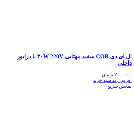
ال ای دی COB سفید مهتابی ۳۰W 220V با درایور
داخلی
۲۰۰,۰۰۰
تومان
افزودن به سبد خرید
نمایش سریع