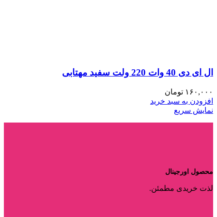
ال ای دی 40 وات 220 ولت سفید مهتابی
۱۶۰,۰۰۰
تومان
افزودن به سبد خرید
نمایش سریع
محصول اورجینال
لذت خریدی مطمئن.